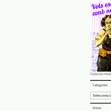
Clicka les imat
Categories
Categories
Arxius