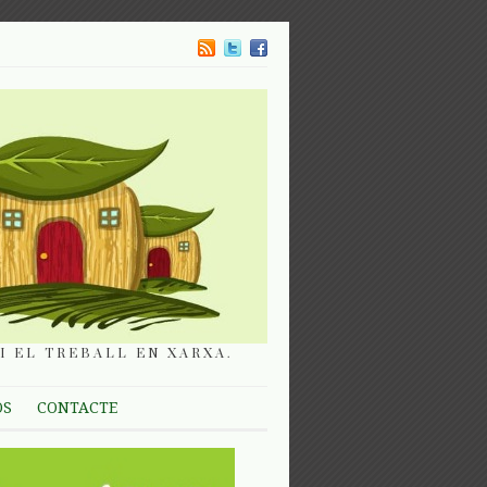
I EL TREBALL EN XARXA.
OS
CONTACTE