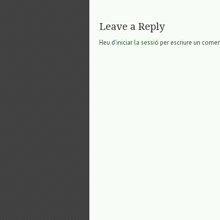
Leave a Reply
Heu d'
iniciar la sessió
per escriure un comen