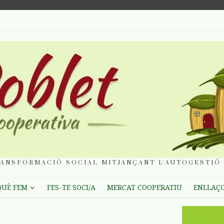
ANSFORMACIÓ SOCIAL MITJANÇANT L'AUTOGESTIÓ 
QUÈ FEM
FES-TE SOCI/A
MERCAT COOPERATIU
ENLLAÇ