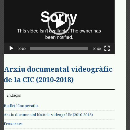
de
vídeo
00:00
00:00
Arxiu documental videogràfic
de la CIC (2010-2018)
Enllaços
Butlletí Cooperatiu
Arxiu documental històric videogràfic (2010-2018)
Ecoxarxes