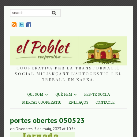
COOPERATIVA PER LA TRANSFORMACIÓ
SOCIAL MITJANÇANT L'AUTOGESTIÓ I EL
TREBALL EN XARXA.
QUI SOM
QUÈ FEM
FES-TE SOCI/A
MERCAT COOPERATIU
ENLLAÇOS
CONTACTE
portes obertes 050523
on Divendres, 5 de maig, 2023 at 10:54