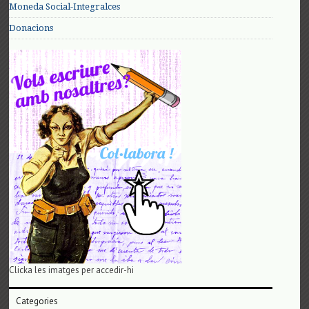
Moneda Social-Integralces
Donacions
Clicka les imatges per accedir-hi
Categories