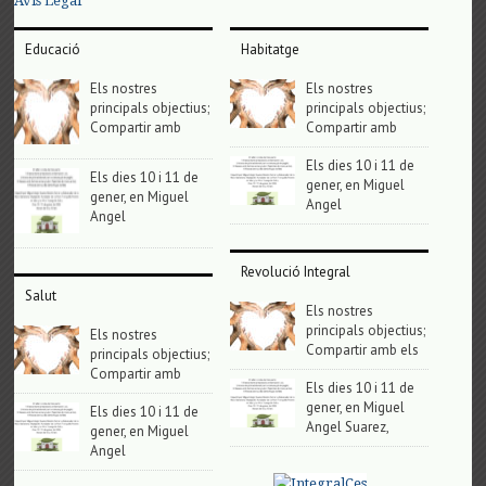
Avis Legal
Educació
Habitatge
Els nostres
Els nostres
principals objectius;
principals objectius;
Compartir amb
Compartir amb
Els dies 10 i 11 de
Els dies 10 i 11 de
gener, en Miguel
gener, en Miguel
Angel
Angel
Revolució Integral
Salut
Els nostres
principals objectius;
Els nostres
Compartir amb els
principals objectius;
Compartir amb
Els dies 10 i 11 de
gener, en Miguel
Els dies 10 i 11 de
Angel Suarez,
gener, en Miguel
Angel