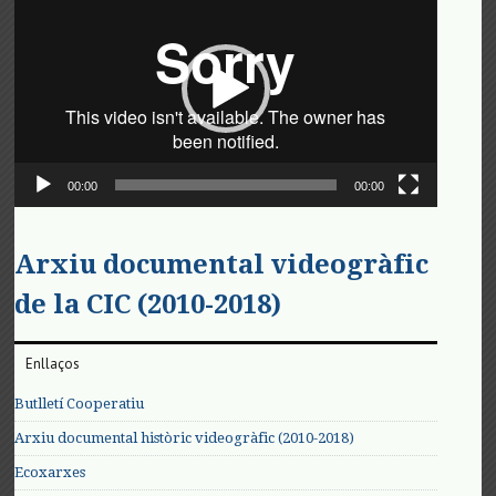
de
vídeo
00:00
00:00
Arxiu documental videogràfic
de la CIC (2010-2018)
Enllaços
Butlletí Cooperatiu
Arxiu documental històric videogràfic (2010-2018)
Ecoxarxes