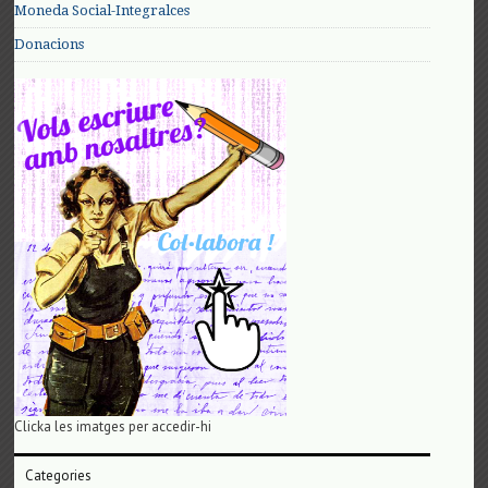
Moneda Social-Integralces
Donacions
Clicka les imatges per accedir-hi
Categories