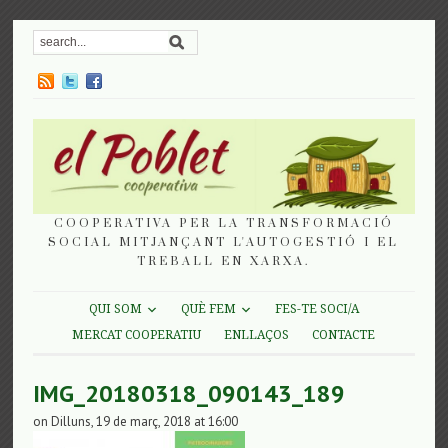
COOPERATIVA PER LA TRANSFORMACIÓ
SOCIAL MITJANÇANT L'AUTOGESTIÓ I EL
TREBALL EN XARXA.
QUI SOM
QUÈ FEM
FES-TE SOCI/A
MERCAT COOPERATIU
ENLLAÇOS
CONTACTE
IMG_20180318_090143_189
on Dilluns, 19 de març, 2018 at 16:00