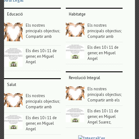
Avis Legal
Educació
Habitatge
Els nostres
Els nostres
principals objectius;
principals objectius;
Compartir amb
Compartir amb
Els dies 10 i 11 de
Els dies 10 i 11 de
gener, en Miguel
gener, en Miguel
Angel
Angel
Revolució Integral
Salut
Els nostres
principals objectius;
Els nostres
Compartir amb els
principals objectius;
Compartir amb
Els dies 10 i 11 de
gener, en Miguel
Els dies 10 i 11 de
Angel Suarez,
gener, en Miguel
Angel