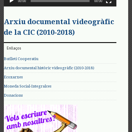
00:00
00:00
Arxiu documental videogràfic
de la CIC (2010-2018)
Enllaços
Butlletí Cooperatiu
Arxiu documental històric videogràfic (2010-2018)
Ecoxarxes
Moneda Social-Integralces
Donacions