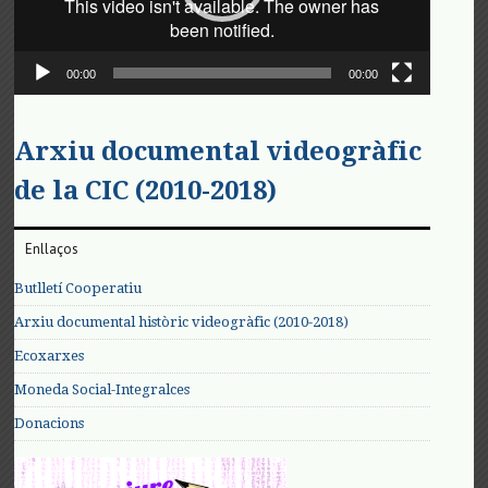
00:00
00:00
Arxiu documental videogràfic
de la CIC (2010-2018)
Enllaços
Butlletí Cooperatiu
Arxiu documental històric videogràfic (2010-2018)
Ecoxarxes
Moneda Social-Integralces
Donacions