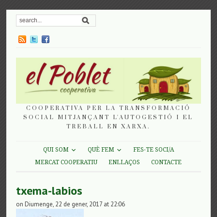
COOPERATIVA PER LA TRANSFORMACIÓ
SOCIAL MITJANÇANT L'AUTOGESTIÓ I EL
TREBALL EN XARXA.
QUI SOM
QUÈ FEM
FES-TE SOCI/A
MERCAT COOPERATIU
ENLLAÇOS
CONTACTE
txema-labios
on Diumenge, 22 de gener, 2017 at 22:06