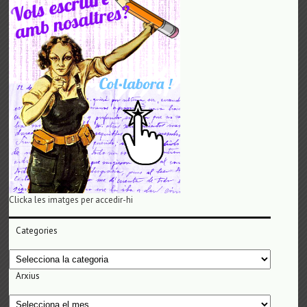
Clicka les imatges per accedir-hi
Categories
Categories
Arxius
Arxius