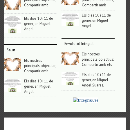
Compartir amb
Compartir amb
Els dies 10 i 11 de
Els dies 10 i 11 de
gener, en Miguel
gener, en Miguel
Angel
Angel
Revolució Integral
Salut
Els nostres
principals objectius;
Els nostres
Compartir amb els
principals objectius;
Compartir amb
Els dies 10 i 11 de
gener, en Miguel
Els dies 10 i 11 de
Angel Suarez,
gener, en Miguel
Angel