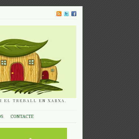
I EL TREBALL EN XARXA.
OS
CONTACTE