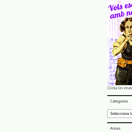
Clicka les imat
Categories
Categories
Arxius