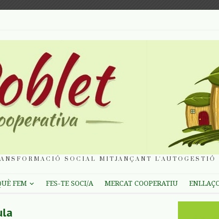
ANSFORMACIÓ SOCIAL MITJANÇANT L'AUTOGESTIÓ 
QUÈ FEM
FES-TE SOCI/A
MERCAT COOPERATIU
ENLLAÇ
ula