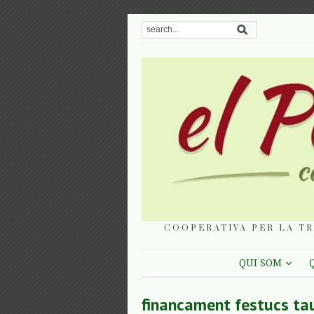
COOPERATIVA PER LA TR
QUI SOM
financament festucs ta