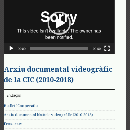
de
vídeo
00:00
00:00
Arxiu documental videogràfic
de la CIC (2010-2018)
Enllaços
Butlletí Cooperatiu
Arxiu documental històric videogràfic (2010-2018)
Ecoxarxes