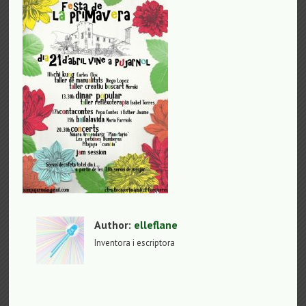
Author:
elleflane
Inventora i escriptora