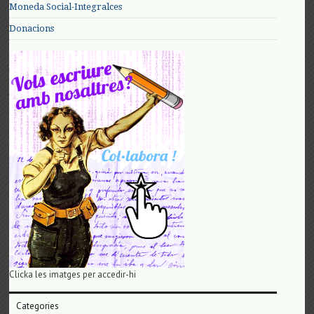
Moneda Social-Integralces
Donacions
Clicka les imatges per accedir-hi
Categories