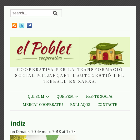
COOPERATIVA PER LA TRANSFORMACIÓ
SOCIAL MITJANÇANT L'AUTOGESTIÓ I EL
TREBALL EN XARXA.
QUI SOM
QUÈ FEM
FES-TE SOCI/A
MERCAT COOPERATIU
ENLLAÇOS
CONTACTE
índiz
on Dimarts, 20 de març, 2018 at 17:28