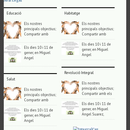
Avis Legal
Educació
Habitatge
Els nostres
Els nostres
principals objectius;
principals objectius;
Compartir amb
Compartir amb
Els dies 10 i 11 de
Els dies 10 i 11 de
gener, en Miguel
gener, en Miguel
Angel
Angel
Revolució Integral
Salut
Els nostres
principals objectius;
Els nostres
Compartir amb els
principals objectius;
Compartir amb
Els dies 10 i 11 de
gener, en Miguel
Els dies 10 i 11 de
Angel Suarez,
gener, en Miguel
Angel