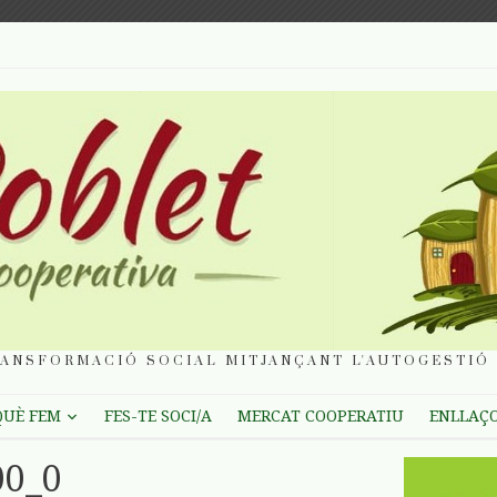
ANSFORMACIÓ SOCIAL MITJANÇANT L'AUTOGESTIÓ 
QUÈ FEM
FES-TE SOCI/A
MERCAT COOPERATIU
ENLLAÇ
00_0