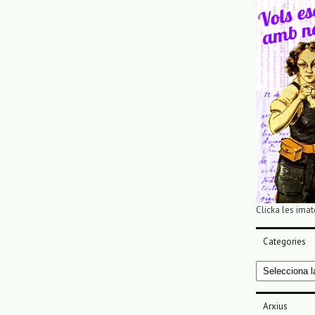
Clicka les imat
Categories
Categories
Arxius