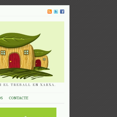
I EL TREBALL EN XARXA.
OS
CONTACTE