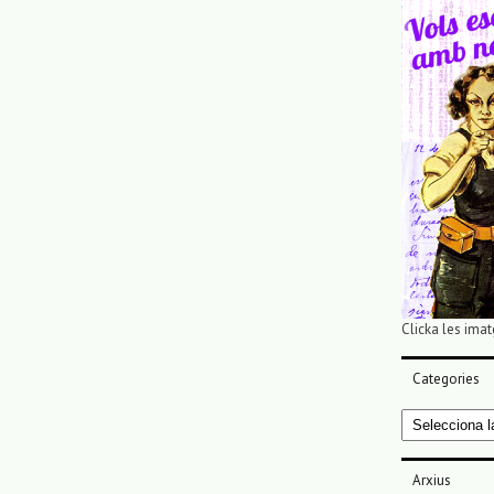
Clicka les imat
Categories
Categories
Arxius