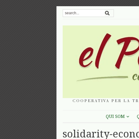
COOPERATIVA PER LA TR
QUI SOM
solidarity-eco