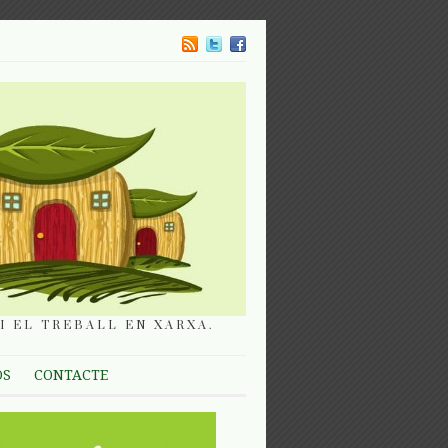
I EL TREBALL EN XARXA.
OS
CONTACTE