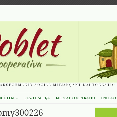
ANSFORMACIÓ SOCIAL MITJANÇANT L'AUTOGESTIÓ 
QUÈ FEM
FES-TE SOCI/A
MERCAT COOPERATIU
ENLLAÇ
nomy300226