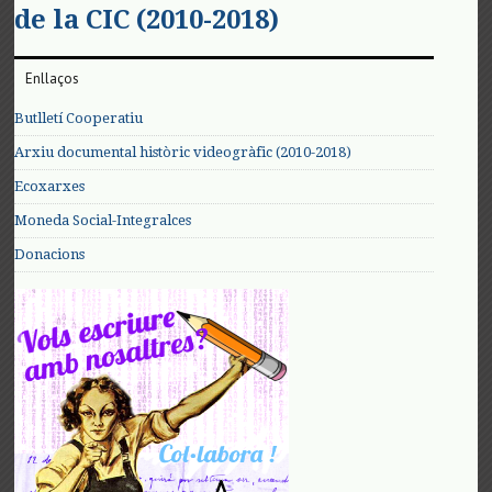
de la CIC (2010-2018)
Enllaços
Butlletí Cooperatiu
Arxiu documental històric videogràfic (2010-2018)
Ecoxarxes
Moneda Social-Integralces
Donacions