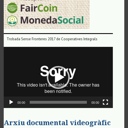
Trobada Sense Fronteres 2017 de Cooperatives Integrals
Reproductor
de
vídeo
00:00
00:00
Arxiu documental videogràfic