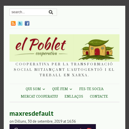
COOPERATIVA PER LA TRANSFORMACIÓ
SOCIAL MITJANÇANT L'AUTOGESTIÓ I EL
TREBALL EN XARXA.
QUI SOM
QUÈ FEM
FES-TE SOCI/A
MERCAT COOPERATIU
ENLLAÇOS
CONTACTE
maxresdefault
on Dilluns, 30 de setembre, 2019 at 16:36