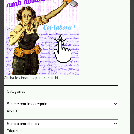
Clicka les imatges per accedir-hi
Categories
Categories
Arxius
Arxius
Etiquetes