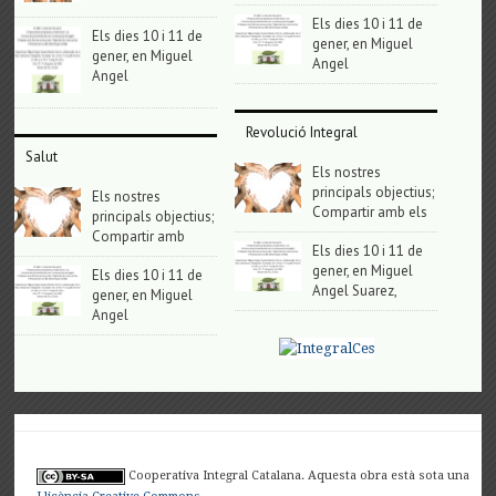
Els dies 10 i 11 de
Els dies 10 i 11 de
gener, en Miguel
gener, en Miguel
Angel
Angel
Revolució Integral
Salut
Els nostres
principals objectius;
Els nostres
Compartir amb els
principals objectius;
Compartir amb
Els dies 10 i 11 de
gener, en Miguel
Els dies 10 i 11 de
Angel Suarez,
gener, en Miguel
Angel
Cooperativa Integral Catalana. Aquesta obra està sota una