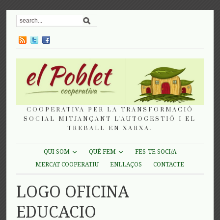
COOPERATIVA PER LA TRANSFORMACIÓ
SOCIAL MITJANÇANT L'AUTOGESTIÓ I EL
TREBALL EN XARXA.
QUI SOM
QUÈ FEM
FES-TE SOCI/A
MERCAT COOPERATIU
ENLLAÇOS
CONTACTE
LOGO OFICINA
EDUCACIO