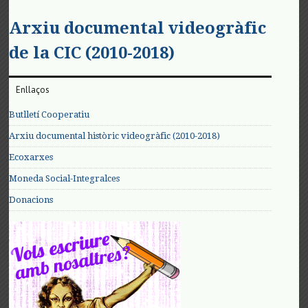
Arxiu documental videogràfic
de la CIC (2010-2018)
Enllaços
Butlletí Cooperatiu
Arxiu documental històric videogràfic (2010-2018)
Ecoxarxes
Moneda Social-Integralces
Donacions