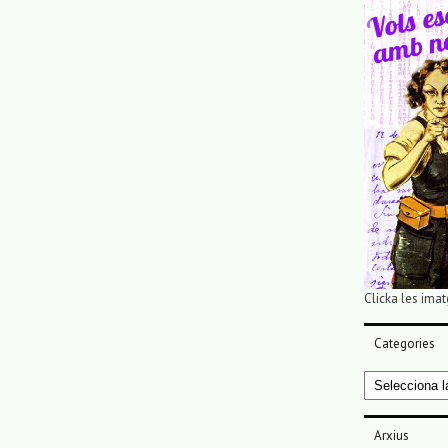
Clicka les imat
Categories
Categories
Arxius