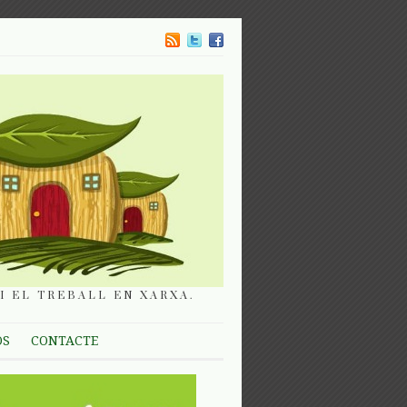
I EL TREBALL EN XARXA.
OS
CONTACTE