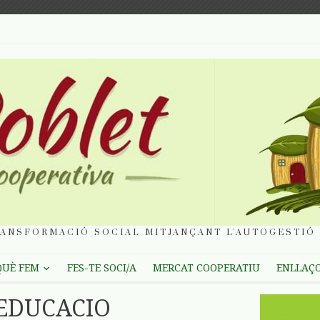
ANSFORMACIÓ SOCIAL MITJANÇANT L'AUTOGESTIÓ 
QUÈ FEM
FES-TE SOCI/A
MERCAT COOPERATIU
ENLLAÇ
 EDUCACIO