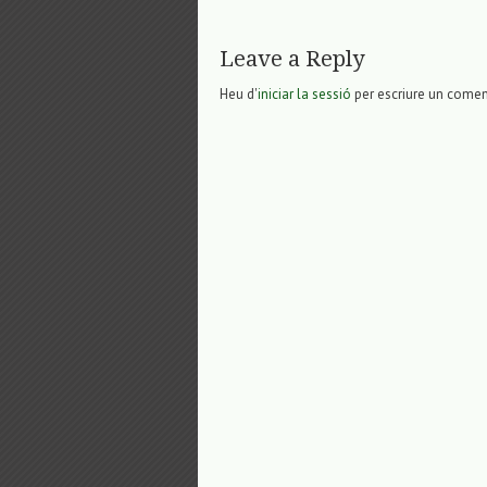
Leave a Reply
Heu d'
iniciar la sessió
per escriure un comen