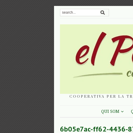
COOPERATIVA PER LA TR
QUI SOM
6b05e7ac-ff62-4436-