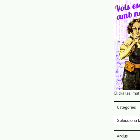
Clicka les imat
Categories
Categories
Arxius