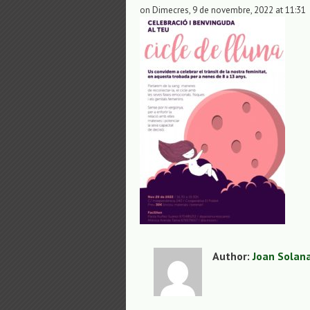
on Dimecres, 9 de novembre, 2022 at 11:31
Author:
Joan Solan