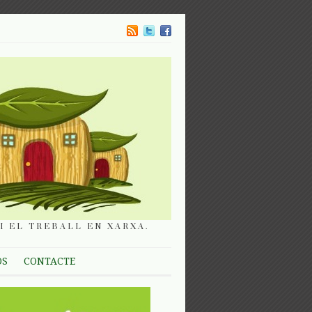
I EL TREBALL EN XARXA.
OS
CONTACTE