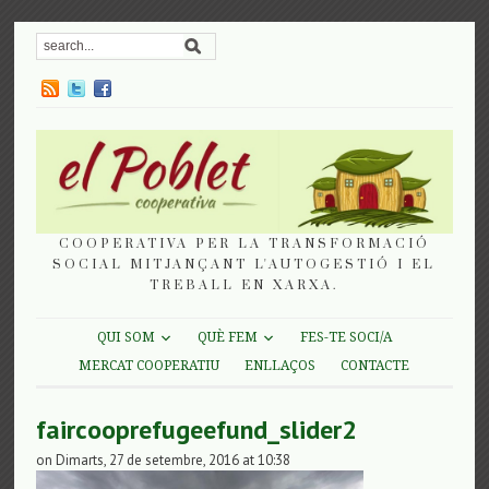
COOPERATIVA PER LA TRANSFORMACIÓ
SOCIAL MITJANÇANT L'AUTOGESTIÓ I EL
TREBALL EN XARXA.
QUI SOM
QUÈ FEM
FES-TE SOCI/A
MERCAT COOPERATIU
ENLLAÇOS
CONTACTE
faircooprefugeefund_slider2
on Dimarts, 27 de setembre, 2016 at 10:38