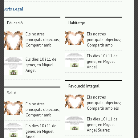
Avis Legal
Educació
Habitatge
Els nostres
Els nostres
principals objectius;
principals objectius;
Compartir amb
Compartir amb
Els dies 10 i 11 de
Els dies 10 i 11 de
gener, en Miguel
gener, en Miguel
Angel
Angel
Revolució Integral
Salut
Els nostres
principals objectius;
Els nostres
Compartir amb els
principals objectius;
Compartir amb
Els dies 10 i 11 de
gener, en Miguel
Els dies 10 i 11 de
Angel Suarez,
gener, en Miguel
Angel