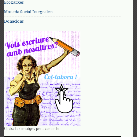
Ecoxarxes
Moneda Social-Integralces
Donacions
Clicka les imatges per accedir-hi