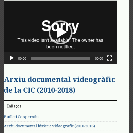
Reproductor
de
vídeo
00:00
00:00
Arxiu documental videogràfic
de la CIC (2010-2018)
Enllaços
Butlletí Cooperatiu
Arxiu documental històric videogràfic (2010-2018)