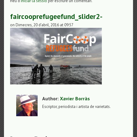
Heu d'
iniciar la sessió
per escriure un comentari.
faircooprefugeefund_slider2-
on Dimecres, 20 d'abril, 2016 at 09:57
Author:
Xavier Borràs
Escriptor, periodista i artista de varietats.