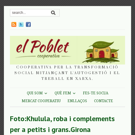
COOPERATIVA PER LA TRANSFORMACIÓ
SOCIAL MITJANÇANT L'AUTOGESTIÓ I EL
TREBALL EN XARXA.
QUI SOM
QUÈ FEM
FES-TE SOCI/A
MERCAT COOPERATIU
ENLLAÇOS
CONTACTE
Foto:Khulula, roba i complements
per a petits i grans.Girona