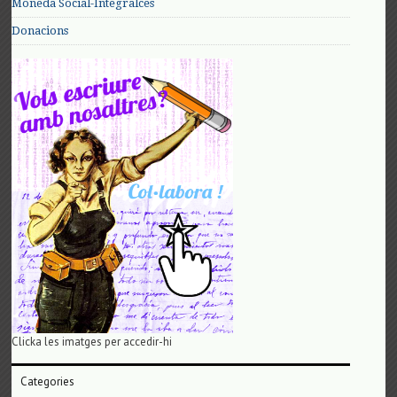
Moneda Social-Integralces
Donacions
Clicka les imatges per accedir-hi
Categories