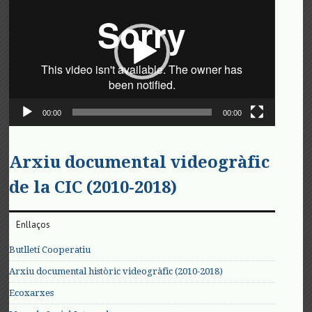
vídeo
00:00
00:00
Arxiu documental videogràfic
de la CIC (2010-2018)
Enllaços
Butlletí Cooperatiu
Arxiu documental històric videogràfic (2010-2018)
Ecoxarxes