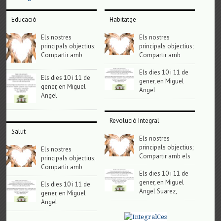
Educació
Habitatge
Els nostres
Els nostres
principals objectius;
principals objectius;
Compartir amb
Compartir amb
Els dies 10 i 11 de
Els dies 10 i 11 de
gener, en Miguel
gener, en Miguel
Angel
Angel
Revolució Integral
Salut
Els nostres
principals objectius;
Els nostres
Compartir amb els
principals objectius;
Compartir amb
Els dies 10 i 11 de
gener, en Miguel
Els dies 10 i 11 de
Angel Suarez,
gener, en Miguel
Angel