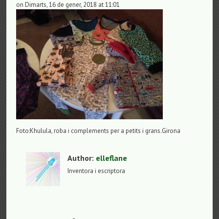
on Dimarts, 16 de gener, 2018 at 11:01
Foto:Khulula, roba i complements per a petits i grans.Girona
Author:
elleflane
Inventora i escriptora