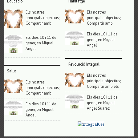
Educació
Habitatge
Els nostres
Els nostres
principals objectius;
principals objectius;
Compartir amb
Compartir amb
Els dies 10 i 11 de
Els dies 10 i 11 de
gener, en Miguel
gener, en Miguel
Angel
Angel
Revolució Integral
Salut
Els nostres
principals objectius;
Els nostres
Compartir amb els
principals objectius;
Compartir amb
Els dies 10 i 11 de
gener, en Miguel
Els dies 10 i 11 de
Angel Suarez,
gener, en Miguel
Angel