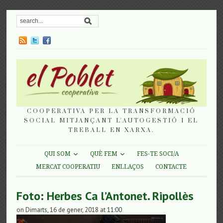
COOPERATIVA PER LA TRANSFORMACIÓ
SOCIAL MITJANÇANT L'AUTOGESTIÓ I EL
TREBALL EN XARXA.
QUI SOM
QUÈ FEM
FES-TE SOCI/A
MERCAT COOPERATIU
ENLLAÇOS
CONTACTE
Foto: Herbes Ca l’Antonet. Ripollès
on Dimarts, 16 de gener, 2018 at 11:00