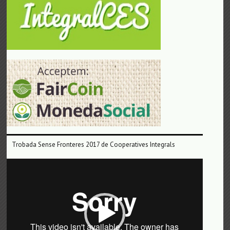
Trobada Sense Fronteres 2017 de Cooperatives Integrals
Reproductor
de
vídeo