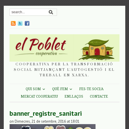
COOPERATIVA PER LA TRANSFORMACIÓ
SOCIAL MITJANÇANT L'AUTOGESTIÓ I EL
TREBALL EN XARXA.
QUI SOM
QUÈ FEM
FES-TE SOCI/A
MERCAT COOPERATIU
ENLLAÇOS
CONTACTE
banner_registre_sanitari
on Dimecres, 21 de setembre, 2016 at 18:01