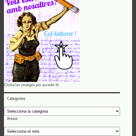
Clicka les imatges per accedir-hi
Categories
Categories
Arxius
Arxius