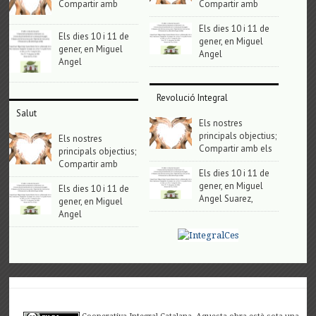
Compartir amb
Compartir amb
Els dies 10 i 11 de
Els dies 10 i 11 de
gener, en Miguel
gener, en Miguel
Angel
Angel
Revolució Integral
Salut
Els nostres
principals objectius;
Els nostres
Compartir amb els
principals objectius;
Compartir amb
Els dies 10 i 11 de
gener, en Miguel
Els dies 10 i 11 de
Angel Suarez,
gener, en Miguel
Angel