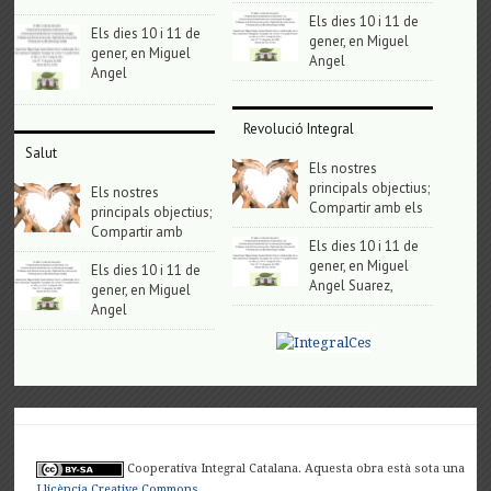
Els dies 10 i 11 de
Els dies 10 i 11 de
gener, en Miguel
gener, en Miguel
Angel
Angel
Revolució Integral
Salut
Els nostres
principals objectius;
Els nostres
Compartir amb els
principals objectius;
Compartir amb
Els dies 10 i 11 de
gener, en Miguel
Els dies 10 i 11 de
Angel Suarez,
gener, en Miguel
Angel
Cooperativa Integral Catalana. Aquesta obra està sota una
Llicència Creative Commons
.