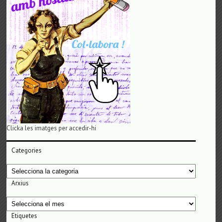
Clicka les imatges per accedir-hi
Categories
Categories
Arxius
Arxius
Etiquetes