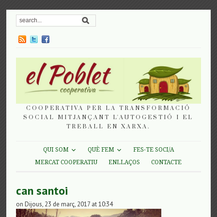
COOPERATIVA PER LA TRANSFORMACIÓ
SOCIAL MITJANÇANT L'AUTOGESTIÓ I EL
TREBALL EN XARXA.
QUI SOM
QUÈ FEM
FES-TE SOCI/A
MERCAT COOPERATIU
ENLLAÇOS
CONTACTE
can santoi
on Dijous, 23 de març, 2017 at 10:34