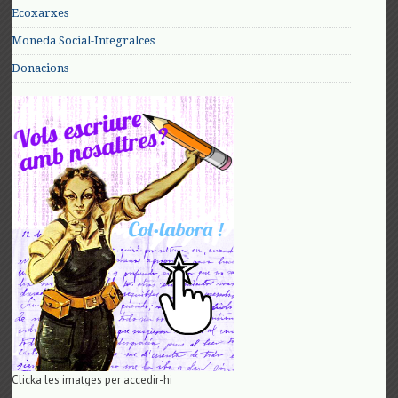
Ecoxarxes
Moneda Social-Integralces
Donacions
Clicka les imatges per accedir-hi