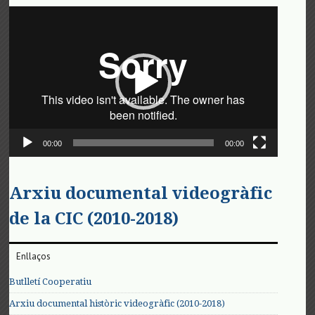
Reproductor
de
vídeo
00:00
00:00
Arxiu documental videogràfic
de la CIC (2010-2018)
Enllaços
Butlletí Cooperatiu
Arxiu documental històric videogràfic (2010-2018)