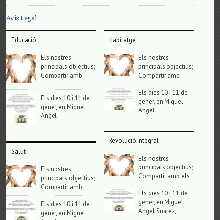
Avis Legal
Educació
Habitatge
Els nostres
Els nostres
principals objectius;
principals objectius;
Compartir amb
Compartir amb
Els dies 10 i 11 de
Els dies 10 i 11 de
gener, en Miguel
gener, en Miguel
Angel
Angel
Revolució Integral
Salut
Els nostres
principals objectius;
Els nostres
Compartir amb els
principals objectius;
Compartir amb
Els dies 10 i 11 de
gener, en Miguel
Els dies 10 i 11 de
Angel Suarez,
gener, en Miguel