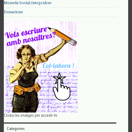
Moneda Social-Integralces
Donacions
Clicka les imatges per accedir-hi
Categories