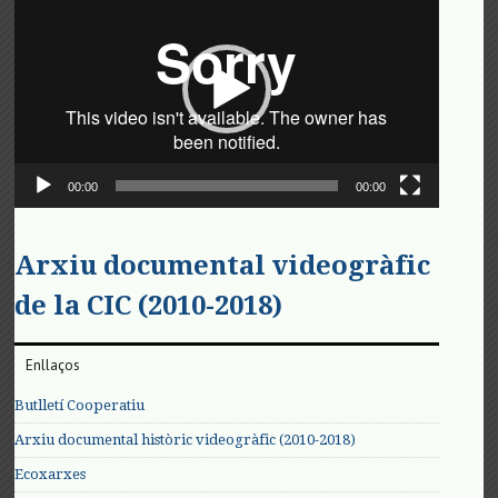
de
vídeo
00:00
00:00
Arxiu documental videogràfic
de la CIC (2010-2018)
Enllaços
Butlletí Cooperatiu
Arxiu documental històric videogràfic (2010-2018)
Ecoxarxes