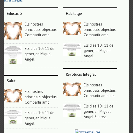
Avis Legal
Educació
Habitatge
Els nostres
Els nostres
principals objectius;
principals objectius;
Compartir amb
Compartir amb
Els dies 10 i 11 de
Els dies 10 i 11 de
gener, en Miguel
gener, en Miguel
Angel
Angel
Revolució Integral
Salut
Els nostres
principals objectius;
Els nostres
Compartir amb els
principals objectius;
Compartir amb
Els dies 10 i 11 de
gener, en Miguel
Els dies 10 i 11 de
Angel Suarez,
gener, en Miguel
Angel