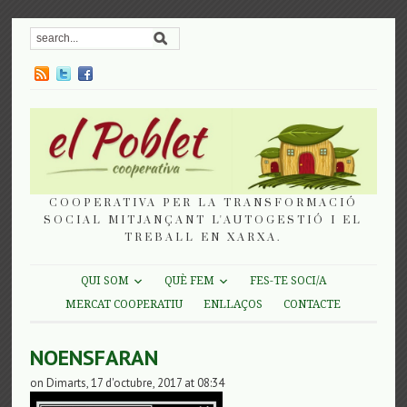
COOPERATIVA PER LA TRANSFORMACIÓ
SOCIAL MITJANÇANT L'AUTOGESTIÓ I EL
TREBALL EN XARXA.
QUI SOM
QUÈ FEM
FES-TE SOCI/A
MERCAT COOPERATIU
ENLLAÇOS
CONTACTE
NOENSFARAN
on Dimarts, 17 d'octubre, 2017 at 08:34