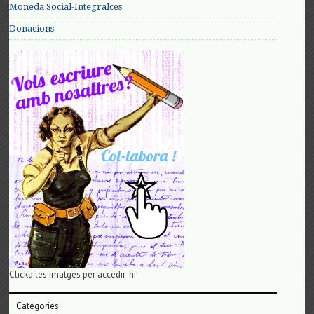
Moneda Social-Integralces
Donacions
Clicka les imatges per accedir-hi
Categories