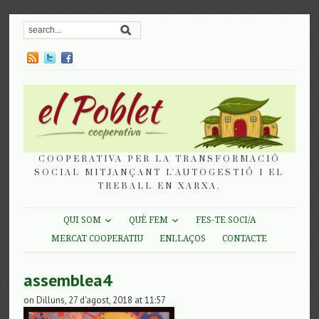
COOPERATIVA PER LA TRANSFORMACIÓ
SOCIAL MITJANÇANT L'AUTOGESTIÓ I EL
TREBALL EN XARXA.
QUI SOM
QUÈ FEM
FES-TE SOCI/A
MERCAT COOPERATIU
ENLLAÇOS
CONTACTE
assemblea4
on Dilluns, 27 d'agost, 2018 at 11:57