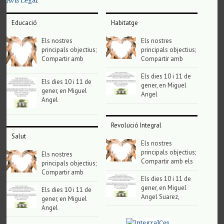
Avis Legal
Educació
Habitatge
Els nostres
Els nostres
principals objectius;
principals objectius;
Compartir amb
Compartir amb
Els dies 10 i 11 de
Els dies 10 i 11 de
gener, en Miguel
gener, en Miguel
Angel
Angel
Revolució Integral
Salut
Els nostres
principals objectius;
Els nostres
Compartir amb els
principals objectius;
Compartir amb
Els dies 10 i 11 de
gener, en Miguel
Els dies 10 i 11 de
Angel Suarez,
gener, en Miguel
Angel