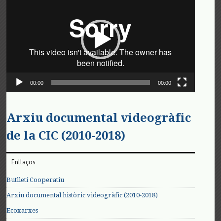
de
vídeo
00:00
00:00
Arxiu documental videogràfic
de la CIC (2010-2018)
Enllaços
Butlletí Cooperatiu
Arxiu documental històric videogràfic (2010-2018)
Ecoxarxes