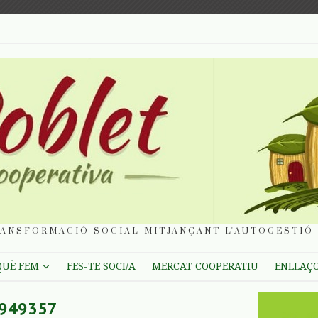
ANSFORMACIÓ SOCIAL MITJANÇANT L'AUTOGESTIÓ 
QUÈ FEM
FES-TE SOCI/A
MERCAT COOPERATIU
ENLLAÇ
949357