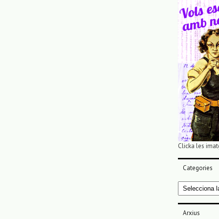
Clicka les imat
Categories
Categories
Arxius