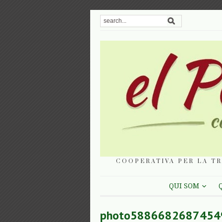
COOPERATIVA PER LA TR
QUI SOM
photo5886682687454