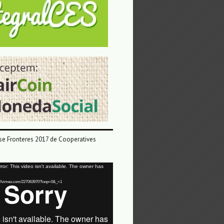
e Fronteres 2017 de Cooperatives
or: This video isn't available. The owner has
tps://vimeo.com/227063970?loop=0&_=1