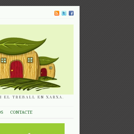
I EL TREBALL EN XARXA.
OS
CONTACTE