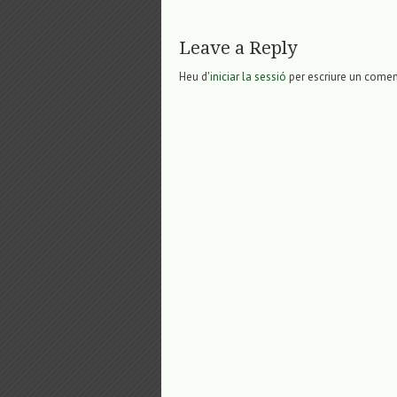
Leave a Reply
Heu d'
iniciar la sessió
per escriure un comen