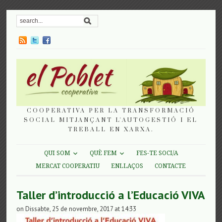
COOPERATIVA PER LA TRANSFORMACIÓ
SOCIAL MITJANÇANT L'AUTOGESTIÓ I EL
TREBALL EN XARXA.
QUI SOM
QUÈ FEM
FES-TE SOCI/A
MERCAT COOPERATIU
ENLLAÇOS
CONTACTE
Taller d’introducció a l’Educació VIVA
on Dissabte, 25 de novembre, 2017 at 14:33