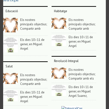
Avis Legal
Educació
Habitatge
Els nostres
Els nostres
principals objectius;
principals objectius;
Compartir amb
Compartir amb
Els dies 10 i 11 de
Els dies 10 i 11 de
gener, en Miguel
gener, en Miguel
Angel
Angel
Revolució Integral
Salut
Els nostres
principals objectius;
Els nostres
Compartir amb els
principals objectius;
Compartir amb
Els dies 10 i 11 de
gener, en Miguel
Els dies 10 i 11 de
Angel Suarez,
gener, en Miguel
Angel