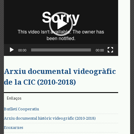
de
vídeo
00:00
00:00
Arxiu documental videogràfic
de la CIC (2010-2018)
Enllaços
Butlletí Cooperatiu
Arxiu documental històric videogràfic (2010-2018)
Ecoxarxes