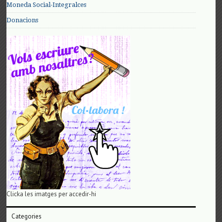
Moneda Social-Integralces
Donacions
Clicka les imatges per accedir-hi
Categories