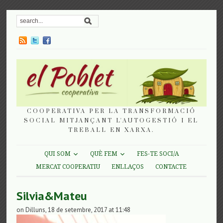
COOPERATIVA PER LA TRANSFORMACIÓ
SOCIAL MITJANÇANT L'AUTOGESTIÓ I EL
TREBALL EN XARXA.
QUI SOM
QUÈ FEM
FES-TE SOCI/A
MERCAT COOPERATIU
ENLLAÇOS
CONTACTE
Silvia&Mateu
on Dilluns, 18 de setembre, 2017 at 11:48