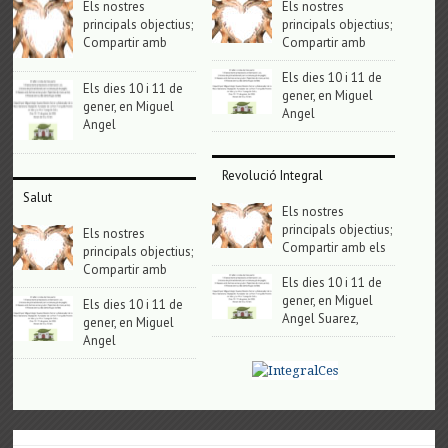
Els nostres
Els nostres
principals objectius;
principals objectius;
Compartir amb
Compartir amb
Els dies 10 i 11 de
Els dies 10 i 11 de
gener, en Miguel
gener, en Miguel
Angel
Angel
Revolució Integral
Salut
Els nostres
principals objectius;
Els nostres
Compartir amb els
principals objectius;
Compartir amb
Els dies 10 i 11 de
gener, en Miguel
Els dies 10 i 11 de
Angel Suarez,
gener, en Miguel
Angel