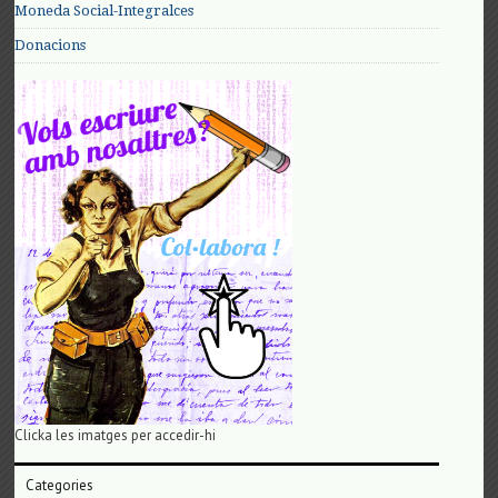
Moneda Social-Integralces
Donacions
Clicka les imatges per accedir-hi
Categories