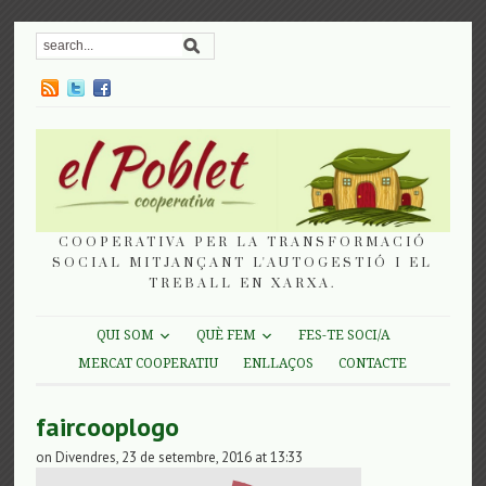
COOPERATIVA PER LA TRANSFORMACIÓ
SOCIAL MITJANÇANT L'AUTOGESTIÓ I EL
TREBALL EN XARXA.
QUI SOM
QUÈ FEM
FES-TE SOCI/A
MERCAT COOPERATIU
ENLLAÇOS
CONTACTE
faircooplogo
on Divendres, 23 de setembre, 2016 at 13:33