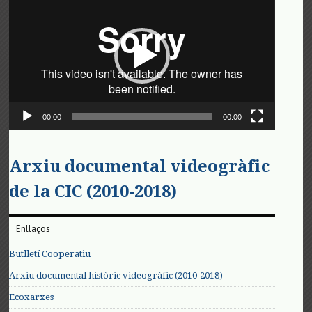
de
vídeo
00:00
00:00
Arxiu documental videogràfic
de la CIC (2010-2018)
Enllaços
Butlletí Cooperatiu
Arxiu documental històric videogràfic (2010-2018)
Ecoxarxes