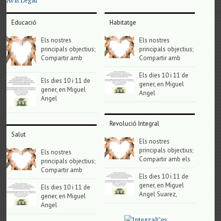
Avis Legal
Educació
Habitatge
Els nostres
Els nostres
principals objectius;
principals objectius;
Compartir amb
Compartir amb
Els dies 10 i 11 de
Els dies 10 i 11 de
gener, en Miguel
gener, en Miguel
Angel
Angel
Revolució Integral
Salut
Els nostres
principals objectius;
Els nostres
Compartir amb els
principals objectius;
Compartir amb
Els dies 10 i 11 de
gener, en Miguel
Els dies 10 i 11 de
Angel Suarez,
gener, en Miguel
Angel