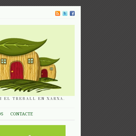
I EL TREBALL EN XARXA.
OS
CONTACTE