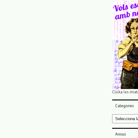
Clicka les imat
Categories
Categories
Arxius