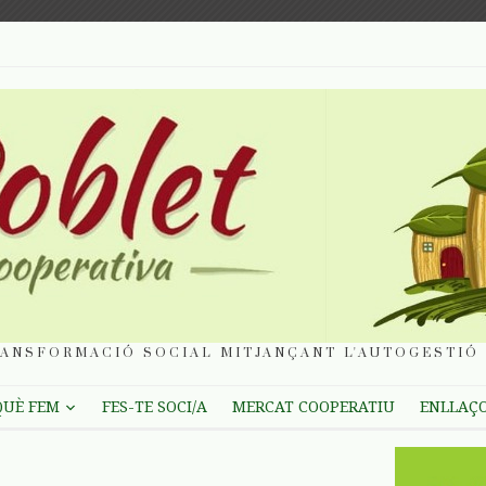
ANSFORMACIÓ SOCIAL MITJANÇANT L'AUTOGESTIÓ 
QUÈ FEM
FES-TE SOCI/A
MERCAT COOPERATIU
ENLLAÇ