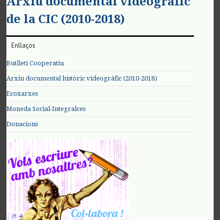
Arxiu documental videogràfic
de la CIC (2010-2018)
Enllaços
Butlletí Cooperatiu
Arxiu documental històric videogràfic (2010-2018)
Ecoxarxes
Moneda Social-Integralces
Donacions