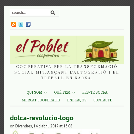
COOPERATIVA PER LA TRANSFORMACIÓ
SOCIAL MITJANÇANT L'AUTOGESTIÓ I EL
TREBALL EN XARXA.
QUI SOM
QUÈ FEM
FES-TE SOCI/A
MERCAT COOPERATIU
ENLLAÇOS
CONTACTE
dolca-revolucio-logo
on Divendres, 14 d'abril, 2017 at 13:08