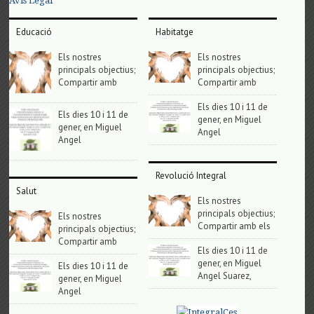
Avis Legal
Educació
Habitatge
Els nostres
Els nostres
principals objectius;
principals objectius;
Compartir amb
Compartir amb
Els dies 10 i 11 de
Els dies 10 i 11 de
gener, en Miguel
gener, en Miguel
Angel
Angel
Revolució Integral
Salut
Els nostres
principals objectius;
Els nostres
Compartir amb els
principals objectius;
Compartir amb
Els dies 10 i 11 de
gener, en Miguel
Els dies 10 i 11 de
Angel Suarez,
gener, en Miguel
Angel