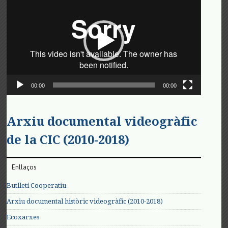
de
vídeo
00:00
00:00
Arxiu documental videogràfic
de la CIC (2010-2018)
Enllaços
Butlletí Cooperatiu
Arxiu documental històric videogràfic (2010-2018)
Ecoxarxes