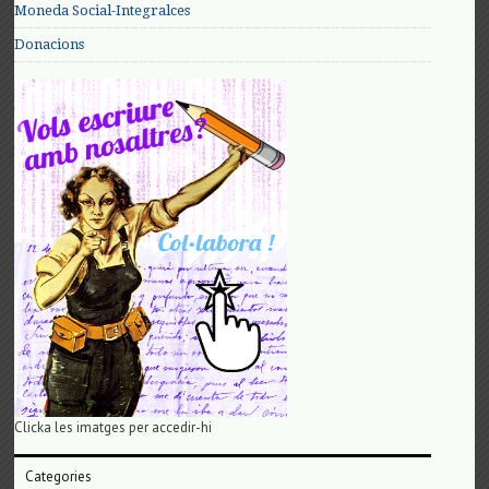
Moneda Social-Integralces
Donacions
Clicka les imatges per accedir-hi
Categories