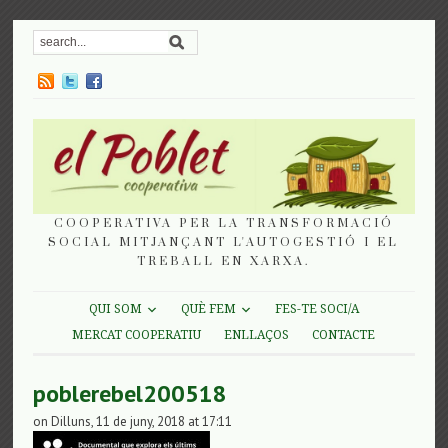
COOPERATIVA PER LA TRANSFORMACIÓ
SOCIAL MITJANÇANT L'AUTOGESTIÓ I EL
TREBALL EN XARXA.
QUI SOM
QUÈ FEM
FES-TE SOCI/A
MERCAT COOPERATIU
ENLLAÇOS
CONTACTE
poblerebel200518
on Dilluns, 11 de juny, 2018 at 17:11