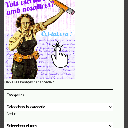
Clicka les imatges per accedir-hi
Categories
Categories
Arxius
Arxius