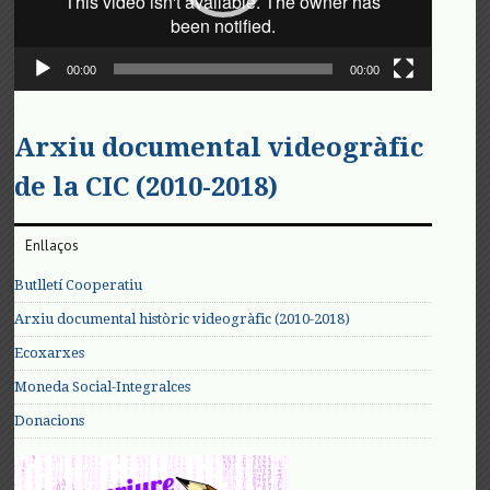
00:00
00:00
Arxiu documental videogràfic
de la CIC (2010-2018)
Enllaços
Butlletí Cooperatiu
Arxiu documental històric videogràfic (2010-2018)
Ecoxarxes
Moneda Social-Integralces
Donacions