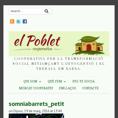
COOPERATIVA PER LA TRANSFORMACIÓ
SOCIAL MITJANÇANT L'AUTOGESTIÓ I EL
TREBALL EN XARXA.
QUI SOM
QUÈ FEM
FES-TE SOCI/A
MERCAT COOPERATIU
ENLLAÇOS
CONTACTE
somniabarrets_petit
on Dijous, 19 de maig, 2016 at 13:44