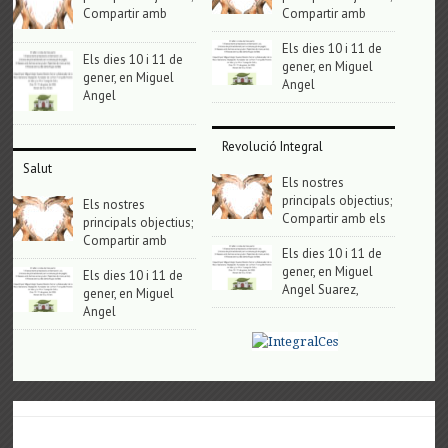
Compartir amb
Compartir amb
Els dies 10 i 11 de
Els dies 10 i 11 de
gener, en Miguel
gener, en Miguel
Angel
Angel
Revolució Integral
Salut
Els nostres
principals objectius;
Els nostres
Compartir amb els
principals objectius;
Compartir amb
Els dies 10 i 11 de
gener, en Miguel
Els dies 10 i 11 de
Angel Suarez,
gener, en Miguel
Angel