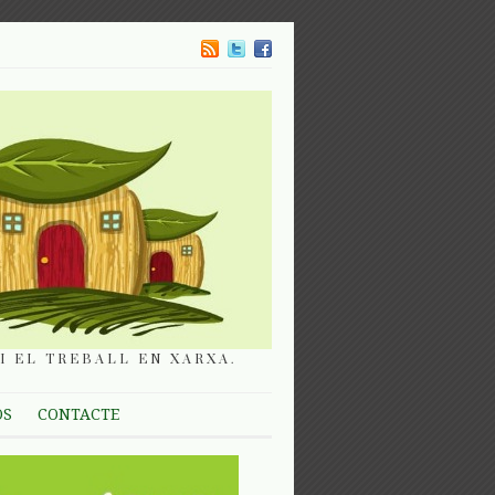
I EL TREBALL EN XARXA.
OS
CONTACTE