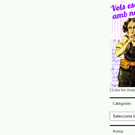
Clicka les imat
Categories
Categories
Arxius