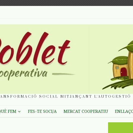
ANSFORMACIÓ SOCIAL MITJANÇANT L'AUTOGESTIÓ 
QUÈ FEM
FES-TE SOCI/A
MERCAT COOPERATIU
ENLLAÇ