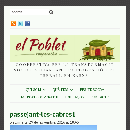
COOPERATIVA PER LA TRANSFORMACIÓ
SOCIAL MITJANÇANT L'AUTOGESTIÓ I EL
TREBALL EN XARXA.
QUI SOM
QUÈ FEM
FES-TE SOCI/A
MERCAT COOPERATIU
ENLLAÇOS
CONTACTE
passejant-les-cabres1
on Dimarts, 29 de novembre, 2016 at 18:46