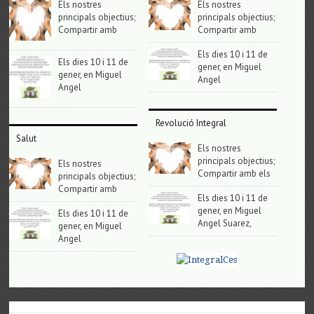
Els nostres
Els nostres
principals objectius;
principals objectius;
Compartir amb
Compartir amb
Els dies 10 i 11 de
Els dies 10 i 11 de
gener, en Miguel
gener, en Miguel
Angel
Angel
Revolució Integral
Salut
Els nostres
principals objectius;
Els nostres
Compartir amb els
principals objectius;
Compartir amb
Els dies 10 i 11 de
gener, en Miguel
Els dies 10 i 11 de
Angel Suarez,
gener, en Miguel
Angel